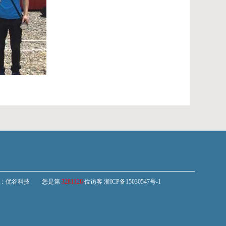
持：
优谷科技
您是第
3281126
位访客
浙ICP备15030547号-1